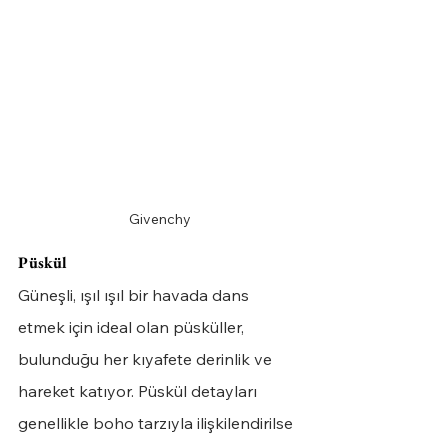
Givenchy
Püskül
Güneşli, ışıl ışıl bir havada dans 
etmek için ideal olan püsküller, 
bulunduğu her kıyafete derinlik ve 
hareket katıyor. Püskül detayları 
genellikle boho tarzıyla ilişkilendirilse 