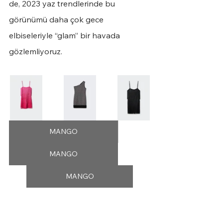
de, 2023 yaz trendlerinde bu 
görünümü daha çok gece 
elbiseleriyle “glam” bir havada 
gözlemliyoruz.
MANGO
MANGO
MANGO