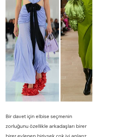
Bir davet için elbise seçmenin 
zorluğunu özellikle arkadaşları birer 
birer evlenen biriysek çok iyi anlarız. 