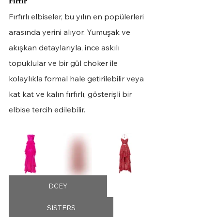
Fırfır
Fırfırlı elbiseler, bu yılın en popülerleri 
arasında yerini alıyor. Yumuşak ve 
akışkan detaylarıyla, ince askılı 
topuklular ve bir gül choker ile 
kolaylıkla formal hale getirilebilir veya 
kat kat ve kalın fırfırlı, gösterişli bir 
elbise tercih edilebilir.
DCEY
SISTERS