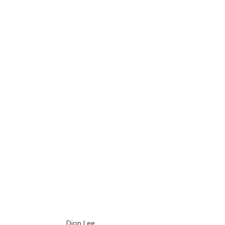
Dion Lee