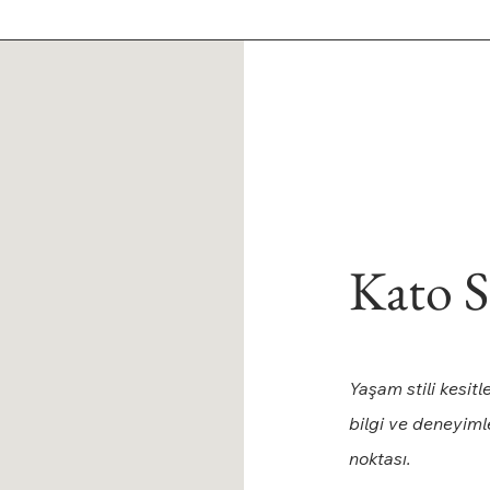
Kato S
Yaşam stili kesitl
bilgi ve deneyim
noktası.