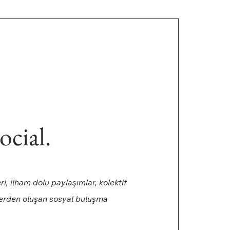
ocial.
eri, ilham dolu paylaşımlar, kolektif
lerden oluşan sosyal buluşma