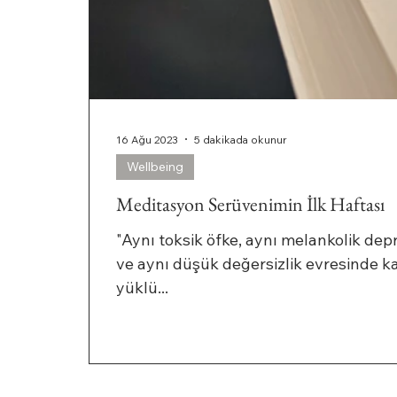
16 Ağu 2023
5 dakikada okunur
Wellbeing
Meditasyon Serüvenimin İlk Haftası
"Aynı toksik öfke, aynı melankolik dep
ve aynı düşük değersizlik evresinde ka
yüklü...