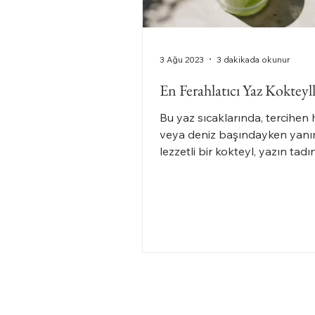
3 Ağu 2023
3 dakikada okunur
En Ferahlatıcı Yaz Kokteyll
Bu yaz sıcaklarında, tercihen
veya deniz başındayken yan
lezzetli bir kokteyl, yazın tadı
çıkarmak için en güzel anlarımı