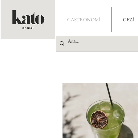
GASTRONOMİ
GEZİ