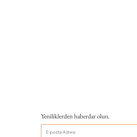
Yeniliklerden haberdar olun.