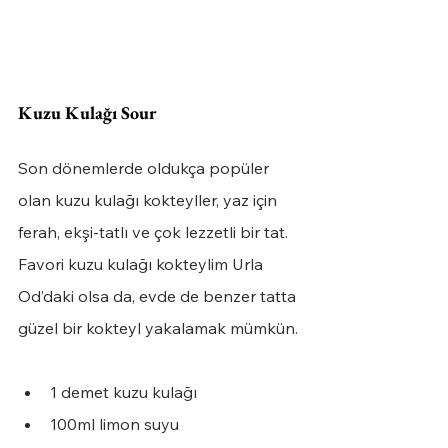
Kuzu Kulağı Sour
Son dönemlerde oldukça popüler 
olan kuzu kulağı kokteyller, yaz için 
ferah, ekşi-tatlı ve çok lezzetli bir tat. 
Favori kuzu kulağı kokteylim Urla 
Od’daki olsa da, evde de benzer tatta 
güzel bir kokteyl yakalamak mümkün.
1 demet kuzu kulağı 
100ml limon suyu