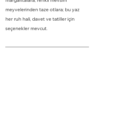
margaritalara, renkli mevsim 
meyvelerinden taze otlara; bu yaz 
her ruh hali, davet ve tatiller için 
seçenekler mevcut.