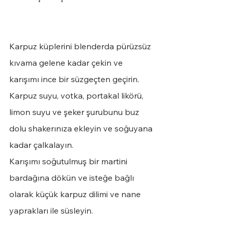
Karpuz küplerini blenderda pürüzsüz 
kıvama gelene kadar çekin ve 
karışımı ince bir süzgeçten geçirin.
Karpuz suyu, votka, portakal likörü, 
limon suyu ve şeker şurubunu buz 
dolu shakerınıza ekleyin ve soğuyana 
kadar çalkalayın.
Karışımı soğutulmuş bir martini 
bardağına dökün ve isteğe bağlı 
olarak küçük karpuz dilimi ve nane 
yaprakları ile süsleyin.