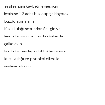
Yeşil rengini kaybetmemesi için 
içerisine 1-2 adet buz atıp şoklayarak 
buzdolabına alın. 
Kuzu kulağı sosundan 5cl, gin ve 
limon likörünü bol buzlu shakerda 
çalkalayın. 
Buzlu bir bardağa döktükten sonra 
kuzu kulağı ve portakal dilimi ile 
süsleyebilirsiniz.