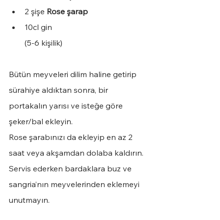
2 şişe 
Rose şarap
10cl gin
(5-6 kişilik)
Bütün meyveleri dilim haline getirip 
sürahiye aldıktan sonra, bir 
portakalın yarısı ve isteğe göre 
şeker/bal ekleyin. 
Rose şarabınızı da ekleyip en az 2 
saat veya akşamdan dolaba kaldırın. 
Servis ederken bardaklara buz ve 
sangria’nın meyvelerinden eklemeyi 
unutmayın.