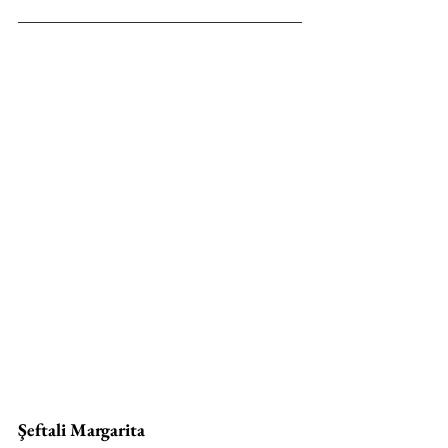
Şeftali Margarita