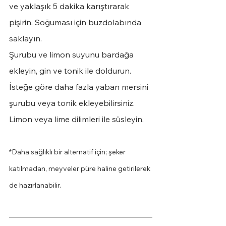
ve yaklaşık 5 dakika karıştırarak 
pişirin. Soğuması için buzdolabında 
saklayın.
Şurubu ve limon suyunu bardağa 
ekleyin, gin ve tonik ile doldurun. 
İsteğe göre daha fazla yaban mersini 
şurubu veya tonik ekleyebilirsiniz. 
Limon veya lime dilimleri ile süsleyin. 
*Daha sağlıklı bir alternatif için; şeker 
katılmadan, meyveler püre haline getirilerek 
de hazırlanabilir.