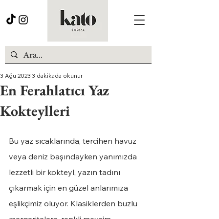
3 Ağu 2023
3 dakikada okunur
En Ferahlatıcı Yaz
Kokteylleri
Bu yaz sıcaklarında, tercihen havuz 
veya deniz başındayken yanımızda 
lezzetli bir kokteyl, yazın tadını 
çıkarmak için en güzel anlarımıza 
eşlikçimiz oluyor. Klasiklerden buzlu 