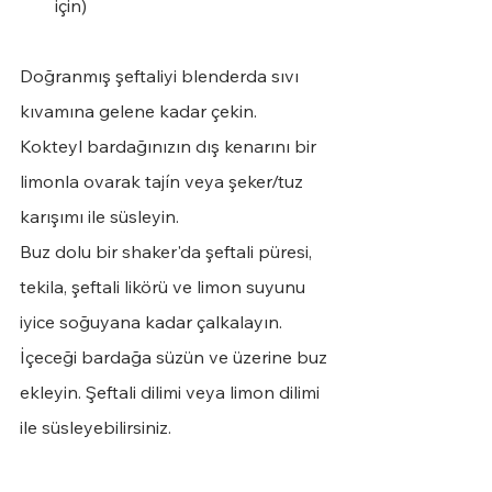
için)
Doğranmış şeftaliyi blenderda sıvı 
kıvamına gelene kadar çekin. 
Kokteyl bardağınızın dış kenarını bir 
limonla ovarak tajín veya şeker/tuz 
karışımı ile süsleyin.
Buz dolu bir shaker'da şeftali püresi, 
tekila, şeftali likörü ve limon suyunu 
iyice soğuyana kadar çalkalayın.
İçeceği bardağa süzün ve üzerine buz 
ekleyin. Şeftali dilimi veya limon dilimi 
ile süsleyebilirsiniz.