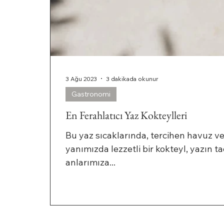
3 Ağu 2023
3 dakikada okunur
Gastronomi
En Ferahlatıcı Yaz Kokteylleri
Bu yaz sıcaklarında, tercihen havuz 
yanımızda lezzetli bir kokteyl, yazın t
anlarımıza...