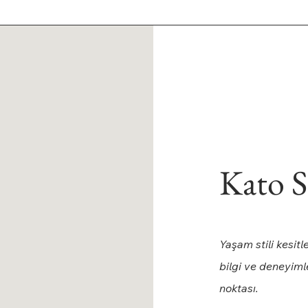
Kato S
Yaşam stili kesitl
bilgi ve deneyim
noktası.