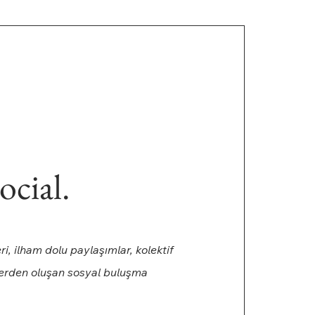
ocial.
eri, ilham dolu paylaşımlar, kolektif
lerden oluşan sosyal buluşma