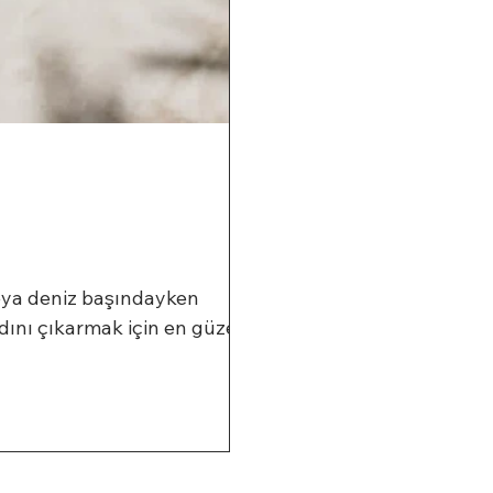
veya deniz başındayken
adını çıkarmak için en güzel