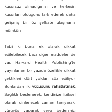
kusursuz olmadığınızı ve herkesin 
kusurları olduğunu fark ederek daha 
gelişmiş bir öz şefkate ulaşmanız 
mümkün. 
Tabii ki buna ek olarak dikkat 
edilebilecek bazı diğer maddeler de 
var. Harvard Health Publishing’te 
yayınlanan bir yazıda özellikle dikkat 
çektikleri dört yoldan söz ediliyor. 
Bunlardan ilki 
vücudunu rahatlatmak. 
Sağlıklı beslenerek, kendinize fiziksel 
olarak dinlenecek zaman tanıyarak, 
yürüyüş yaparak veya bedeninizi 