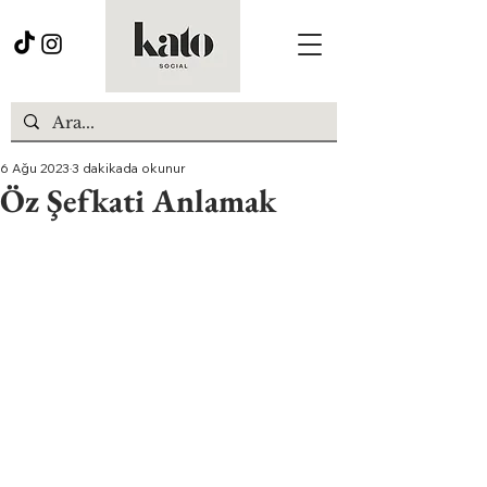
6 Ağu 2023
3 dakikada okunur
Öz Şefkati Anlamak