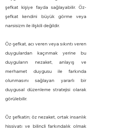
şefkat kişiye fayda sağlayabilir. Öz-
şefkat kendini büyük görme veya 
narsisizm ile ilişkili değildir.
Öz-şefkat, acı veren veya sıkıntı veren 
duygulardan kaçınmak yerine bu 
duyguların nezaket, anlayış ve 
merhamet duygusu ile farkında 
olunmasını sağlayan yararlı bir 
duygusal düzenleme stratejisi olarak 
görülebilir.
Öz şefkatin; öz nezaket, ortak insanlık 
hissiyatı ve bilinçli farkındalık olmak 