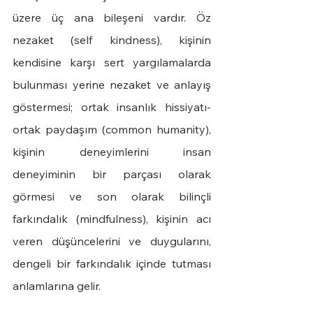
üzere üç ana bileşeni vardır. Öz 
nezaket (self kindness), kişinin 
kendisine karşı sert yargılamalarda 
bulunması yerine nezaket ve anlayış 
göstermesi; ortak insanlık hissiyatı-
ortak paydaşım (common humanity), 
kişinin deneyimlerini insan 
deneyiminin bir parçası olarak 
görmesi ve son olarak bilinçli 
farkındalık (mindfulness), kişinin acı 
veren düşüncelerini ve duygularını, 
dengeli bir farkındalık içinde tutması 
anlamlarına gelir.