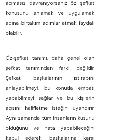
acımasız davranıyorsanız öz şefkat 
konusunu anlamak ve uygulamak 
adına birtakım adımlar atmak faydalı 
olabilir. 
Öz-şefkat tanımı, daha genel olan 
şefkat tanımından farklı değildir. 
Şefkat, başkalarının ıstırapını 
anlayabilmeyi, bu konuda empati 
yapabilmeyi sağlar ve bu kişilerin 
acısını hafifletme isteğini uyandırır. 
Aynı zamanda, tüm insanların kusurlu 
olduğunu ve hata yapabileceğini 
kabul ederek, başkalarına karşı 